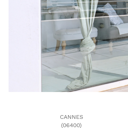
CANNES
(06400)