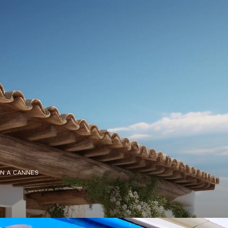
ON A CANNES