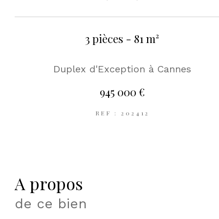
3 pièces - 81 m²
Duplex d'Exception à Cannes
945 000 €
REF : 202412
a propos
de ce bien