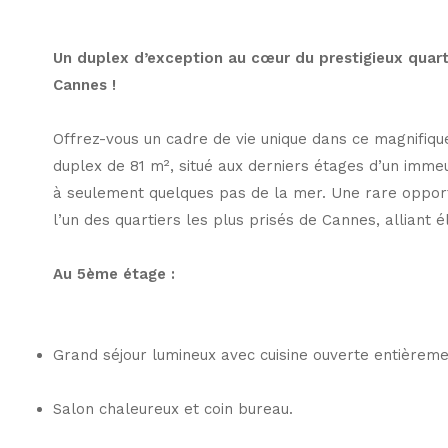
Un duplex d’exception au cœur du prestigieux quarti
Cannes !
Offrez-vous un cadre de vie unique dans ce magnifiq
duplex de 81 m², situé aux derniers étages d’un imme
à seulement quelques pas de la mer. Une rare opport
l’un des quartiers les plus prisés de Cannes, alliant é
Au 5ème étage :
Grand séjour lumineux avec cuisine ouverte entièreme
Salon chaleureux et coin bureau.