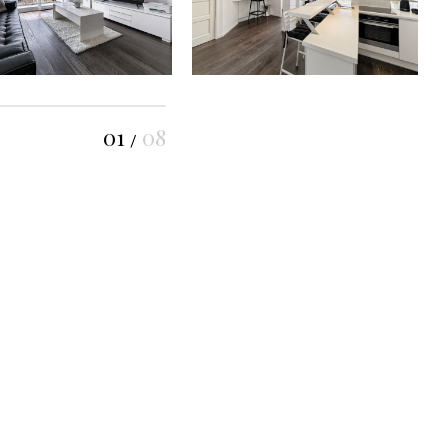
01
08
/