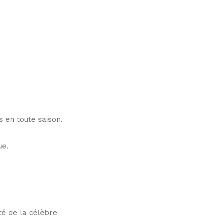
 en toute saison.
ue.
ité de la célèbre